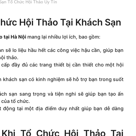
Sạn Tổ Chức Hội Thảo Uy Tín
Chức Hội Thảo Tại Khách Sạn
o tại Hà Nội
mang lại nhiều lợi ích, bao gồm:
 sẽ lo liệu hầu hết các công việc hậu cần, giúp bạn
ội thảo.
ấp đầy đủ các trang thiết bị cần thiết cho một hội
 khách sạn có kinh nghiệm sẽ hỗ trợ bạn trong suốt
ch sạn sang trọng và tiện nghi sẽ giúp bạn tạo ấn
 của tổ chức.
t động tại một địa điểm duy nhất giúp bạn dễ dàng
 Khi Tổ Chức Hội Thảo Tại