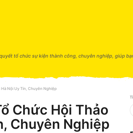
quyết tổ chức sự kiện thành công, chuyên nghiệp, giúp bạ
i Hà Nội Uy Tín, Chuyên Nghiệp
T
Tổ Chức Hội Thảo
ín, Chuyên Nghiệp