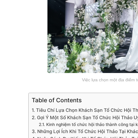
Việc lựa chọn một địa điểm 
Table of Contents
1. Tiêu Chí Lựa Chọn Khách Sạn Tổ Chức Hội Th
2. Gợi Ý Một Số Khách Sạn Tổ Chức Hội Thảo Uy
2.1. Kinh nghiệm tổ chức hội thảo thành công tại 
3. Những Lợi Ích Khi Tổ Chức Hội Thảo Tại Khá