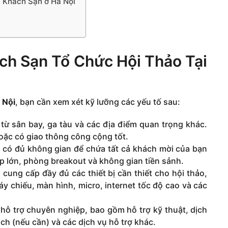
i Khách Sạn ở Hà Nội
ách Sạn Tổ Chức Hội Thảo Tại
 Nội
, bạn cần xem xét kỹ lưỡng các yếu tố sau:
 từ sân bay, ga tàu và các địa điểm quan trọng khác.
ặc có giao thông công cộng tốt.
có đủ không gian để chứa tất cả khách mời của bạn
p lớn, phòng breakout và không gian tiền sảnh.
cung cấp đầy đủ các thiết bị cần thiết cho hội thảo,
 chiếu, màn hình, micro, internet tốc độ cao và các
ỗ trợ chuyên nghiệp, bao gồm hỗ trợ kỹ thuật, dịch
ịch (nếu cần) và các dịch vụ hỗ trợ khác.