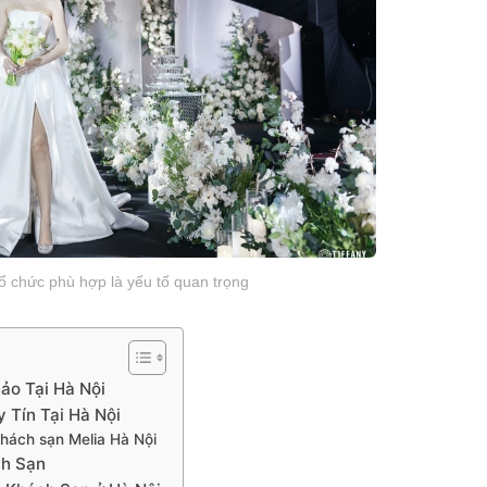
tổ chức phù hợp là yếu tố quan trọng
ảo Tại Hà Nội
 Tín Tại Hà Nội
khách sạn Melia Hà Nội
ch Sạn