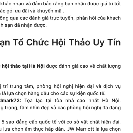
khác nhau và đảm bảo rằng bạn nhận được giá trị tốt
ác gói ưu đãi và khuyến mãi.
hông qua các đánh giá trực tuyến, phản hồi của khách
ch sạn đã nhận được.
Sạn Tổ Chức Hội Thảo Uy Tín
 hội thảo tại Hà Nội
được đánh giá cao về chất lượng
ị trí trung tâm, phòng hội nghị hiện đại và dịch vụ
là lựa chọn hàng đầu cho các sự kiện quốc tế.
dmark72:
Tọa lạc tại tòa nhà cao nhất Hà Nội,
g trọng, tầm nhìn đẹp và các phòng hội nghị đa dạng
5 sao đẳng cấp quốc tế với cơ sở vật chất hiện đại,
 lựa chọn ẩm thực hấp dẫn. JW Marriott là lựa chọn