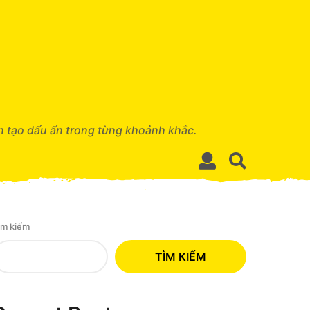
n tạo dấu ấn trong từng khoảnh khắc.
ìm kiếm
TÌM KIẾM