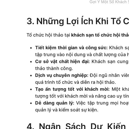
Gợi Ý Một Số Khách 
3. Những Lợi Ích Khi Tổ 
Tổ chức hội thảo tại
khách sạn tổ chức hội thả
Tiết kiệm thời gian và công sức:
Khách sạn
tập trung vào nội dung và chất lượng của h
Cơ sở vật chất hiện đại:
Khách sạn cung c
thảo thành công.
Dịch vụ chuyên nghiệp:
Đội ngũ nhân viên
quá trình tổ chức và diễn ra hội thảo.
Tạo ấn tượng tốt với khách mời:
Một khá
tượng tốt với khách mời và nâng cao uy tín
Dễ dàng quản lý:
Việc tập trung mọi hoạ
quản lý và kiểm soát sự kiện.
4. Ngân Sách Dự Kiến