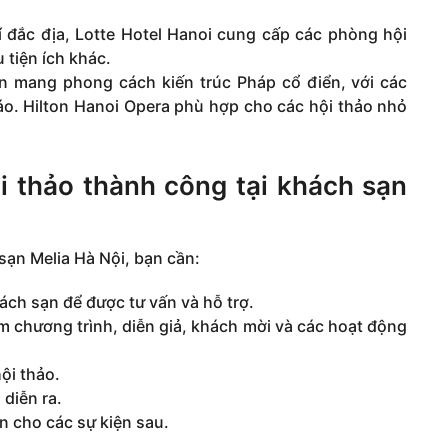
í đắc địa, Lotte Hotel Hanoi cung cấp các phòng hội
 tiện ích khác.
 mang phong cách kiến trúc Pháp cổ điển, với các
o. Hilton Hanoi Opera phù hợp cho các hội thảo nhỏ
i thảo thành công tại khách sạn
sạn Melia Hà Nội, bạn cần:
ách sạn để được tư vấn và hỗ trợ.
ồm chương trình, diễn giả, khách mời và các hoạt động
hội thảo.
 diễn ra.
n cho các sự kiện sau.