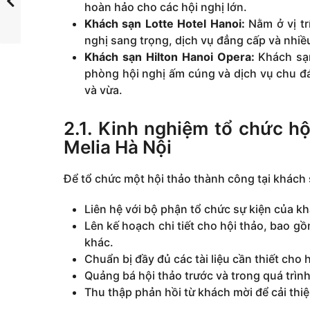
hoàn hảo cho các hội nghị lớn.
Khách sạn Lotte Hotel Hanoi:
Nằm ở vị tr
nghị sang trọng, dịch vụ đẳng cấp và nhiều
Khách sạn Hilton Hanoi Opera:
Khách sạn
phòng hội nghị ấm cúng và dịch vụ chu đá
và vừa.
2.1. Kinh nghiệm tổ chức hộ
Melia Hà Nội
Để tổ chức một hội thảo thành công tại khách 
Liên hệ với bộ phận tổ chức sự kiện của kh
Lên kế hoạch chi tiết cho hội thảo, bao g
khác.
Chuẩn bị đầy đủ các tài liệu cần thiết cho 
Quảng bá hội thảo trước và trong quá trình
Thu thập phản hồi từ khách mời để cải thiệ