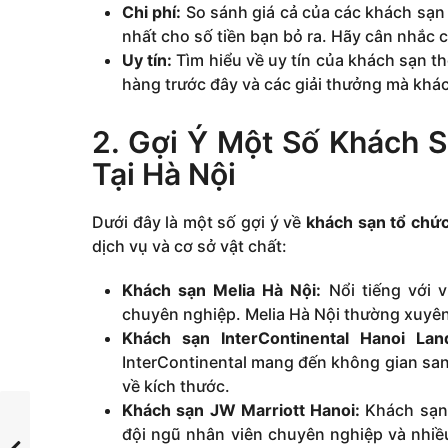
Chi phí:
So sánh giá cả của các khách sạn 
nhất cho số tiền bạn bỏ ra. Hãy cân nhắc c
Uy tín:
Tìm hiểu về uy tín của khách sạn t
hàng trước đây và các giải thưởng mà khá
2. Gợi Ý Một Số Khách 
Tại Hà Nội
Dưới đây là một số gợi ý về
khách sạn tổ chức
dịch vụ và cơ sở vật chất:
Khách sạn Melia Hà Nội:
Nổi tiếng với v
chuyên nghiệp. Melia Hà Nội thường xuyên 
Khách sạn InterContinental Hanoi Lan
InterContinental mang đến không gian san
về kích thước.
Khách sạn JW Marriott Hanoi:
Khách sạn 
đội ngũ nhân viên chuyên nghiệp và nhiều