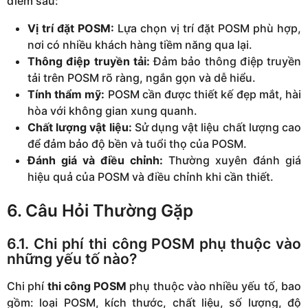
điểm sau:
Vị trí đặt POSM:
Lựa chọn vị trí đặt POSM phù hợp,
nơi có nhiều khách hàng tiềm năng qua lại.
Thông điệp truyền tải:
Đảm bảo thông điệp truyền
tải trên POSM rõ ràng, ngắn gọn và dễ hiểu.
Tính thẩm mỹ:
POSM cần được thiết kế đẹp mắt, hài
hòa với không gian xung quanh.
Chất lượng vật liệu:
Sử dụng vật liệu chất lượng cao
để đảm bảo độ bền và tuổi thọ của POSM.
Đánh giá và điều chỉnh:
Thường xuyên đánh giá
hiệu quả của POSM và điều chỉnh khi cần thiết.
6. Câu Hỏi Thường Gặp
6.1. Chi phí thi công POSM phụ thuộc vào
những yếu tố nào?
Chi phí
thi công POSM
phụ thuộc vào nhiều yếu tố, bao
gồm: loại POSM, kích thước, chất liệu, số lượng, độ