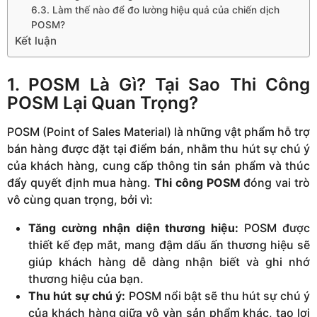
6.3. Làm thế nào để đo lường hiệu quả của chiến dịch
POSM?
Kết luận
1. POSM Là Gì? Tại Sao Thi Công
POSM Lại Quan Trọng?
POSM (Point of Sales Material) là những vật phẩm hỗ trợ
bán hàng được đặt tại điểm bán, nhằm thu hút sự chú ý
của khách hàng, cung cấp thông tin sản phẩm và thúc
đẩy quyết định mua hàng.
Thi công POSM
đóng vai trò
vô cùng quan trọng, bởi vì:
Tăng cường nhận diện thương hiệu:
POSM được
thiết kế đẹp mắt, mang đậm dấu ấn thương hiệu sẽ
giúp khách hàng dễ dàng nhận biết và ghi nhớ
thương hiệu của bạn.
Thu hút sự chú ý:
POSM nổi bật sẽ thu hút sự chú ý
của khách hàng giữa vô vàn sản phẩm khác, tạo lợi