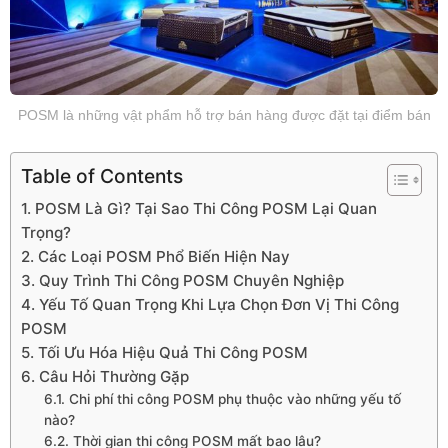
POSM là những vật phẩm hỗ trợ bán hàng được đặt tại điểm bán
Table of Contents
1. POSM Là Gì? Tại Sao Thi Công POSM Lại Quan
Trọng?
2. Các Loại POSM Phổ Biến Hiện Nay
3. Quy Trình Thi Công POSM Chuyên Nghiệp
4. Yếu Tố Quan Trọng Khi Lựa Chọn Đơn Vị Thi Công
POSM
5. Tối Ưu Hóa Hiệu Quả Thi Công POSM
6. Câu Hỏi Thường Gặp
6.1. Chi phí thi công POSM phụ thuộc vào những yếu tố
nào?
6.2. Thời gian thi công POSM mất bao lâu?