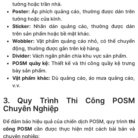
tường hoặc trần nhà.
Poster:
Áp phích quảng cáo, thường được dán trên
tường hoặc cửa kính.
Sticker:
Nhãn dán quảng cáo, thường được dán
trên sản phẩm hoặc bề mặt khác.
Wobbler:
Vật phẩm quảng cáo nhỏ, có thể chuyển
động, thường được gắn trên kệ hàng.
Divider:
Vách ngăn phân chia khu vực sản phẩm.
POSM quầy kệ:
Thiết kế và thi công quầy kệ trưng
bày sản phẩm.
Vật phẩm khác:
Dù quảng cáo, áo mưa quảng cáo,
v.v.
3. Quy Trình Thi Công POSM
Chuyên Nghiệp
Để đảm bảo hiệu quả của chiến dịch POSM, quy trình
thi
công POSM
cần được thực hiện một cách bài bản và
chuyên nghiệp: