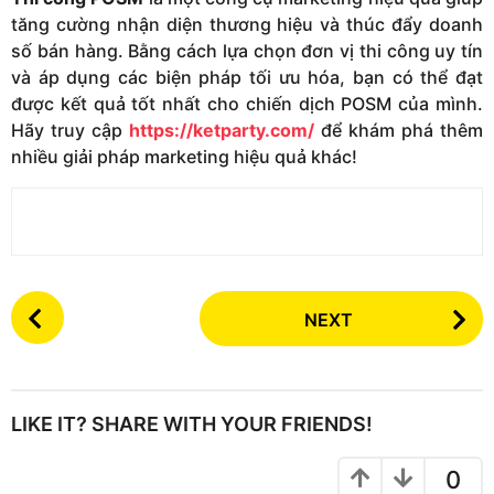
tăng cường nhận diện thương hiệu và thúc đẩy doanh
số bán hàng. Bằng cách lựa chọn đơn vị thi công uy tín
và áp dụng các biện pháp tối ưu hóa, bạn có thể đạt
được kết quả tốt nhất cho chiến dịch POSM của mình.
Hãy truy cập
https://ketparty.com/
để khám phá thêm
nhiều giải pháp marketing hiệu quả khác!
P
NEXT
o
s
t
P
LIKE IT? SHARE WITH YOUR FRIENDS!
a
g
0