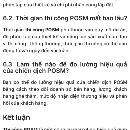
phức tạp của thiết kế và chi phí nhân công lắp đặt.
6.2. Thời gian thi công POSM mất bao lâu?
Thời gian
thi công POSM
phụ thuộc vào quy mô dự án,
độ phức tạp của thiết kế và năng lực sản xuất của đơn
vị thi công. Thông thường, thời gian thi công có thể dao
động từ vài ngày đến vài tuần.
6.3. Làm thế nào để đo lường hiệu quả
của chiến dịch POSM?
Bạn có thể đo lường hiệu quả của chiến dịch POSM
bằng cách theo dõi doanh số bán hàng, lượng khách
hàng ghé thăm, mức độ nhận diện thương hiệu và phản
hồi của khách hàng.
Kết luận
Thi công POSM
là một công cụ marketing hiệu quả giúp