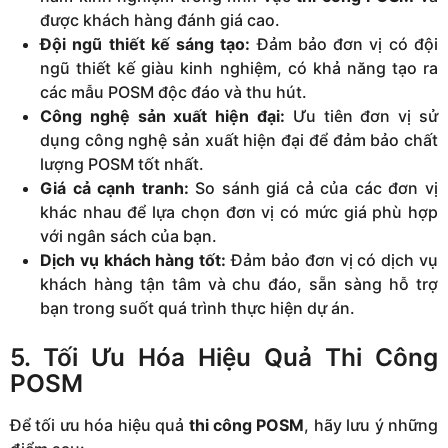
được khách hàng đánh giá cao.
Đội ngũ thiết kế sáng tạo:
Đảm bảo đơn vị có đội
ngũ thiết kế giàu kinh nghiệm, có khả năng tạo ra
các mẫu POSM độc đáo và thu hút.
Công nghệ sản xuất hiện đại:
Ưu tiên đơn vị sử
dụng công nghệ sản xuất hiện đại để đảm bảo chất
lượng POSM tốt nhất.
Giá cả cạnh tranh:
So sánh giá cả của các đơn vị
khác nhau để lựa chọn đơn vị có mức giá phù hợp
với ngân sách của bạn.
Dịch vụ khách hàng tốt:
Đảm bảo đơn vị có dịch vụ
khách hàng tận tâm và chu đáo, sẵn sàng hỗ trợ
bạn trong suốt quá trình thực hiện dự án.
5. Tối Ưu Hóa Hiệu Quả Thi Công
POSM
Để tối ưu hóa hiệu quả
thi công POSM
, hãy lưu ý những