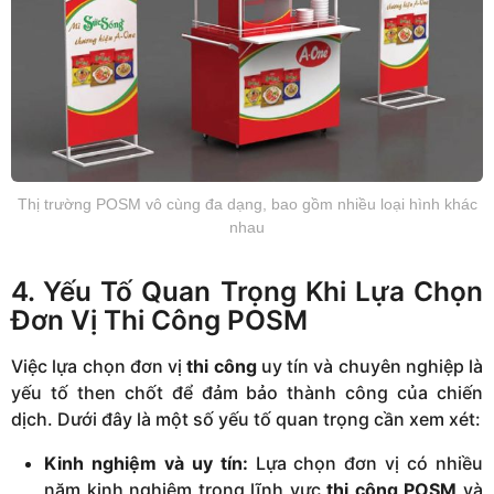
Thị trường POSM vô cùng đa dạng, bao gồm nhiều loại hình khác
nhau
4. Yếu Tố Quan Trọng Khi Lựa Chọn
Đơn Vị Thi Công POSM
Việc lựa chọn đơn vị
thi công
uy tín và chuyên nghiệp là
yếu tố then chốt để đảm bảo thành công của chiến
dịch. Dưới đây là một số yếu tố quan trọng cần xem xét:
Kinh nghiệm và uy tín:
Lựa chọn đơn vị có nhiều
năm kinh nghiệm trong lĩnh vực
thi công POSM
và