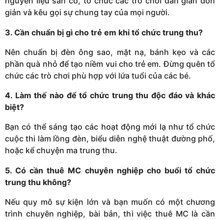
nguyên liệu sẵn có, tổ chức các trò chơi dân gian đơn
giản và kêu gọi sự chung tay của mọi người.
3. Cần chuẩn bị gì cho trẻ em khi tổ chức trung thu?
Nên chuẩn bị đèn ông sao, mặt nạ, bánh kẹo và các
phần quà nhỏ để tạo niềm vui cho trẻ em. Đừng quên tổ
chức các trò chơi phù hợp với lứa tuổi của các bé.
4. Làm thế nào để tổ chức trung thu độc đáo và khác
biệt?
Bạn có thể sáng tạo các hoạt động mới lạ như tổ chức
cuộc thi làm lồng đèn, biểu diễn nghệ thuật đường phố,
hoặc kể chuyện ma trung thu.
5. Có cần thuê MC chuyên nghiệp cho buổi tổ chức
trung thu không?
Nếu quy mô sự kiện lớn và bạn muốn có một chương
trình chuyên nghiệp, bài bản, thì việc thuê MC là cần