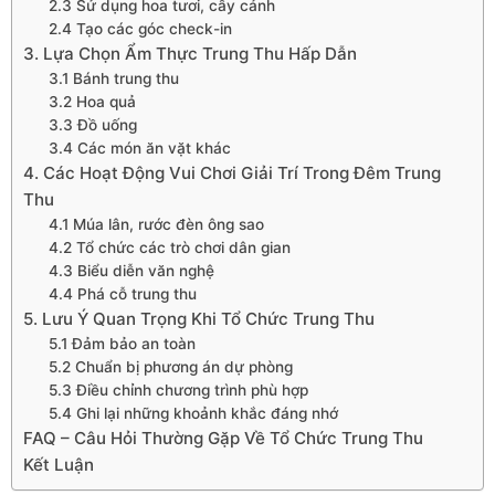
2.3 Sử dụng hoa tươi, cây cảnh
2.4 Tạo các góc check-in
3. Lựa Chọn Ẩm Thực Trung Thu Hấp Dẫn
3.1 Bánh trung thu
3.2 Hoa quả
3.3 Đồ uống
3.4 Các món ăn vặt khác
4. Các Hoạt Động Vui Chơi Giải Trí Trong Đêm Trung
Thu
4.1 Múa lân, rước đèn ông sao
4.2 Tổ chức các trò chơi dân gian
4.3 Biểu diễn văn nghệ
4.4 Phá cỗ trung thu
5. Lưu Ý Quan Trọng Khi Tổ Chức Trung Thu
5.1 Đảm bảo an toàn
5.2 Chuẩn bị phương án dự phòng
5.3 Điều chỉnh chương trình phù hợp
5.4 Ghi lại những khoảnh khắc đáng nhớ
FAQ – Câu Hỏi Thường Gặp Về Tổ Chức Trung Thu
Kết Luận