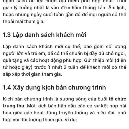
ngân sách để lựa chọn địa điểm phù hợp nhất. Thời
gian lý tưởng nhất là vào đêm Rằm tháng Tám Âm lịch,
hoặc những ngày cuối tuần gần đó để mọi người có thể
thoải mái tham gia.
1.3 Lập danh sách khách mời
Lập danh sách khách mời cụ thể, bao gồm số lượng
người lớn và trẻ em, để có thể chuẩn bị đầy đủ chỗ ngồi,
quà tặng và các hoạt động phù hợp. Gửi thiệp mời (điện
tử hoặc giấy) trước ít nhất 2 tuần để khách mời có thể
sắp xếp thời gian tham gia.
1.4 Xây dựng kịch bản chương trình
Kịch bản chương trình là xương sống của buổi
tổ chức
trung thu
. Một kịch bản hấp dẫn cần có sự kết hợp hài
hòa giữa các hoạt động truyền thống và hiện đại, phù
hợp với đối tượng tham gia. Ví dụ: