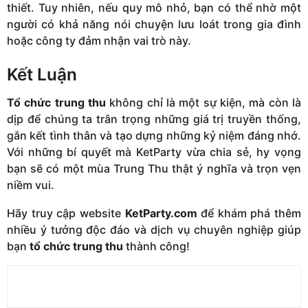
thiết. Tuy nhiên, nếu quy mô nhỏ, bạn có thể nhờ một
người có khả năng nói chuyện lưu loát trong gia đình
hoặc công ty đảm nhận vai trò này.
Kết Luận
Tổ chức trung thu
không chỉ là một sự kiện, mà còn là
dịp để chúng ta trân trọng những giá trị truyền thống,
gắn kết tình thân và tạo dựng những kỷ niệm đáng nhớ.
Với những bí quyết mà KetParty vừa chia sẻ, hy vọng
bạn sẽ có một mùa Trung Thu thật ý nghĩa và trọn vẹn
niềm vui.
Hãy truy cập website
KetParty.com
để khám phá thêm
nhiều ý tưởng độc đáo và dịch vụ chuyên nghiệp giúp
bạn
tổ chức trung thu
thành công!