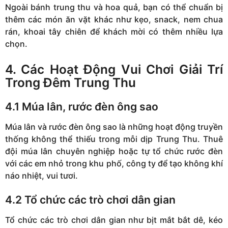
Ngoài bánh trung thu và hoa quả, bạn có thể chuẩn bị
thêm các món ăn vặt khác như kẹo, snack, nem chua
rán, khoai tây chiên để khách mời có thêm nhiều lựa
chọn.
4. Các Hoạt Động Vui Chơi Giải Trí
Trong Đêm Trung Thu
4.1 Múa lân, rước đèn ông sao
Múa lân và rước đèn ông sao là những hoạt động truyền
thống không thể thiếu trong mỗi dịp Trung Thu. Thuê
đội múa lân chuyên nghiệp hoặc tự tổ chức rước đèn
với các em nhỏ trong khu phố, công ty để tạo không khí
náo nhiệt, vui tươi.
4.2 Tổ chức các trò chơi dân gian
Tổ chức các trò chơi dân gian như bịt mắt bắt dê, kéo