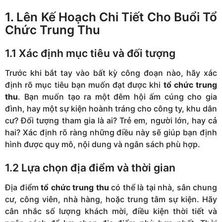
1. Lên Kế Hoạch Chi Tiết Cho Buổi Tổ
Chức Trung Thu
1.1 Xác định mục tiêu và đối tượng
Trước khi bắt tay vào bất kỳ công đoạn nào, hãy xác
định rõ mục tiêu bạn muốn đạt được khi
tổ chức trung
thu
. Bạn muốn tạo ra một đêm hội ấm cúng cho gia
đình, hay một sự kiện hoành tráng cho công ty, khu dân
cư? Đối tượng tham gia là ai? Trẻ em, người lớn, hay cả
hai? Xác định rõ ràng những điều này sẽ giúp bạn định
hình được quy mô, nội dung và ngân sách phù hợp.
1.2 Lựa chọn địa điểm và thời gian
Địa điểm
tổ chức trung thu
có thể là tại nhà, sân chung
cư, công viên, nhà hàng, hoặc trung tâm sự kiện. Hãy
cân nhắc số lượng khách mời, điều kiện thời tiết và