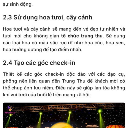
sự sinh động.
2.3 Sử dụng hoa tươi, cây cảnh
Hoa tươi và cây cảnh sẽ mang đến vẻ đẹp tự nhiên và
tươi mới cho không gian
tổ chức trung thu
. Sử dụng
các loại hoa có màu sắc rực rỡ như hoa cúc, hoa sen,
hoa hướng dương để tạo điểm nhấn.
2.4 Tạo các góc check-in
Thiết kế các góc check-in độc đáo với các đạo cụ,
phông nền liên quan đến Trung Thu để khách mời có
thể chụp ảnh lưu niệm. Điều này sẽ giúp lan tỏa không
khí vui tươi của buổi lễ trên mạng xã hội.