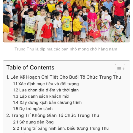
Trung Thu là dịp mà các bạn nhỏ mong chờ hàng năm
Table of Contents
1. Lên Kế Hoạch Chi Tiết Cho Buổi Tổ Chức Trung Thu
1.1 Xác định mục tiêu và đối tượng
1.2 Lựa chọn địa điểm và thời gian
1.3 Lập danh sách khách mời
1.4 Xây dựng kịch bản chương trình
1.5 Dự trù ngân sách
2. Trang Trí Không Gian Tổ Chức Trung Thu
2.1 Sử dụng đèn lồng
2.2 Trang trí bằng hình ảnh, biểu tượng Trung Thu