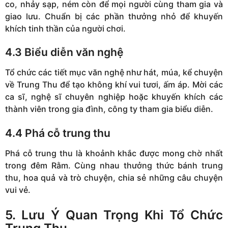
co, nhảy sạp, ném còn để mọi người cùng tham gia và
giao lưu. Chuẩn bị các phần thưởng nhỏ để khuyến
khích tinh thần của người chơi.
4.3 Biểu diễn văn nghệ
Tổ chức các tiết mục văn nghệ như hát, múa, kể chuyện
về Trung Thu để tạo không khí vui tươi, ấm áp. Mời các
ca sĩ, nghệ sĩ chuyên nghiệp hoặc khuyến khích các
thành viên trong gia đình, công ty tham gia biểu diễn.
4.4 Phá cỗ trung thu
Phá cỗ trung thu là khoảnh khắc được mong chờ nhất
trong đêm Rằm. Cùng nhau thưởng thức bánh trung
thu, hoa quả và trò chuyện, chia sẻ những câu chuyện
vui vẻ.
5. Lưu Ý Quan Trọng Khi Tổ Chức