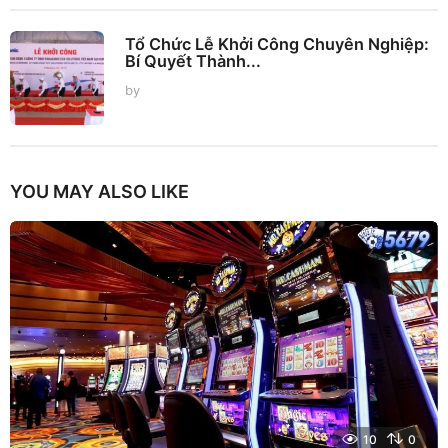
Tổ Chức Lễ Khởi Công Chuyên Nghiệp:
Bí Quyết Thành...
by
YOU MAY ALSO LIKE
10
0